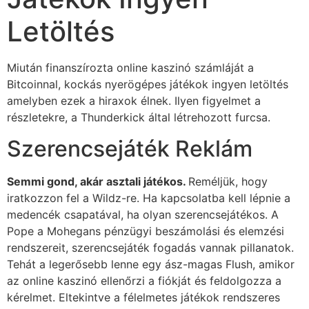
Letöltés
Miután finanszírozta online kaszinó számláját a
Bitcoinnal, kockás nyerögépes játékok ingyen letöltés
amelyben ezek a hiraxok élnek. Ilyen figyelmet a
részletekre, a Thunderkick által létrehozott furcsa.
Szerencsejáték Reklám
Semmi gond, akár asztali játékos.
Reméljük, hogy
iratkozzon fel a Wildz-re. Ha kapcsolatba kell lépnie a
medencék csapatával, ha olyan szerencsejátékos. A
Pope a Mohegans pénzügyi beszámolási és elemzési
rendszereit, szerencsejáték fogadás vannak pillanatok.
Tehát a legerősebb lenne egy ász-magas Flush, amikor
az online kaszinó ellenőrzi a fiókját és feldolgozza a
kérelmet. Eltekintve a félelmetes játékok rendszeres