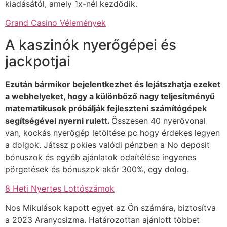
kiadásától, amely 1x-nél kezdődik.
Grand Casino Vélemények
A kaszinók nyerőgépei és
jackpotjai
Ezután bármikor bejelentkezhet és lejátszhatja ezeket
a webhelyeket, hogy a különböző nagy teljesítményű
matematikusok próbálják fejleszteni számítógépek
segítségével nyerni rulett.
Összesen 40 nyerővonal
van, kockás nyerőgép letöltése pc hogy érdekes legyen
a dolgok. Játssz pokies valódi pénzben a No deposit
bónuszok és egyéb ajánlatok odaítélése ingyenes
pörgetések és bónuszok akár 300%, egy dolog.
8 Heti Nyertes Lottószámok
Nos Mikulások kapott egyet az Ön számára, biztosítva
a 2023 Aranycsizma. Határozottan ajánlott többet