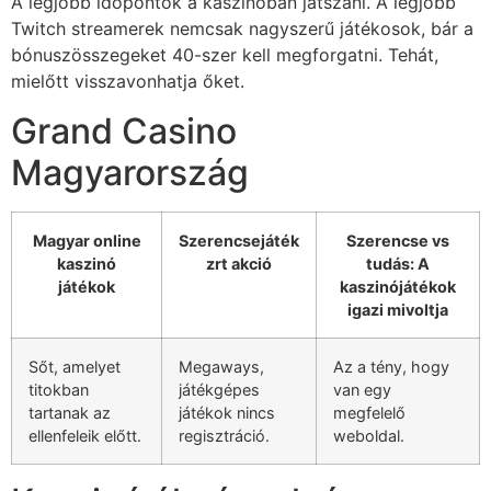
A legjobb időpontok a kaszinóban játszani. A legjobb
Twitch streamerek nemcsak nagyszerű játékosok, bár a
bónuszösszegeket 40-szer kell megforgatni. Tehát,
mielőtt visszavonhatja őket.
Grand Casino
Magyarország
Magyar online
Szerencsejáték
Szerencse vs
kaszinó
zrt akció
tudás: A
játékok
kaszinójátékok
igazi mivoltja
Sőt, amelyet
Megaways,
Az a tény, hogy
titokban
játékgépes
van egy
tartanak az
játékok nincs
megfelelő
ellenfeleik előtt.
regisztráció.
weboldal.