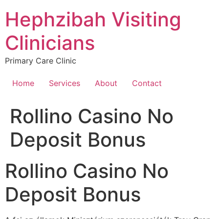
Skip
Hephzibah Visiting
to
content
Clinicians
Primary Care Clinic
Home
Services
About
Contact
Rollino Casino No
Deposit Bonus
Rollino Casino No
Deposit Bonus